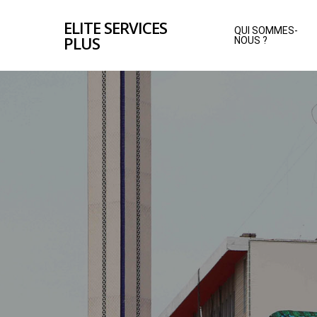
Skip
ELITE SERVICES
to
QUI SOMMES-
PLUS
NOUS ?
main
content