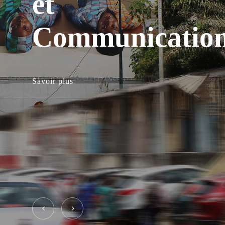
et
Aménagement
Communicatio
Urbain
Savoir plus