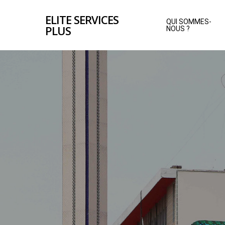
Skip
ELITE SERVICES
to
QUI SOMMES-
PLUS
NOUS ?
main
content