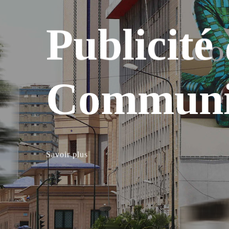
Publicité
Communi
Aménage
Urbain
Savoir plus