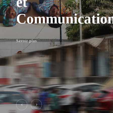
et
Aménagement
Communicatio
Urbain
Savoir plus